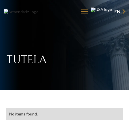
EN
TUTELA
No items found.