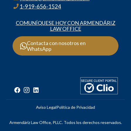
1-919-656-1524
COMUNÍQUESE HOY CON ARMENDÁRIZ
LAW OFFICE
Contacta con nosotros en
WhatsApp
Aviso Legal
Política de Privacidad
Armendáriz Law Office, PLLC. Todos los derechos reservados.