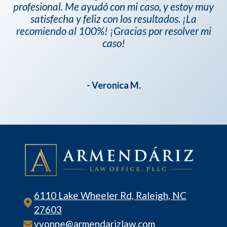
profesional. Me ayudó con mi caso, y estoy muy
satisfecha y feliz con los resultados. ¡La
recomiendo al 100%! ¡Gracias por resolver mi
caso!
- Veronica M.
6110 Lake Wheeler Rd, Raleigh, NC
27603
yvonne@armendarizlaw.com