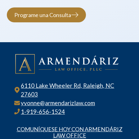
Programe una Consulta
6110 Lake Wheeler Rd, Raleigh, NC
27603
yvonne@armendarizlaw.com
1-919-656-1524
COMUNÍQUESE HOY CON ARMENDÁRIZ
LAW OFFICE