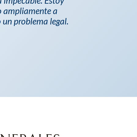
 impecable. Estoy
o ampliamente a
 un problema legal.