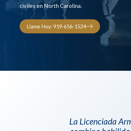
civiles en North Carolina.
Llame Hoy: 919-656-1524
La Licenciada Arm