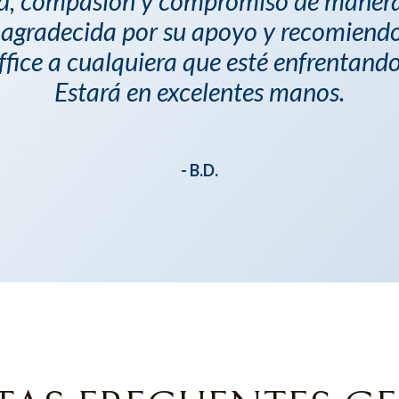
d, compasión y compromiso de manera
agradecida por su apoyo y recomiend
ice a cualquiera que esté enfrentando
Estará en excelentes manos.
- B.D.