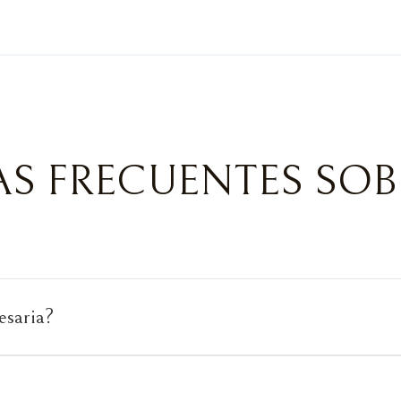
S FRECUENTES SOB
esaria?