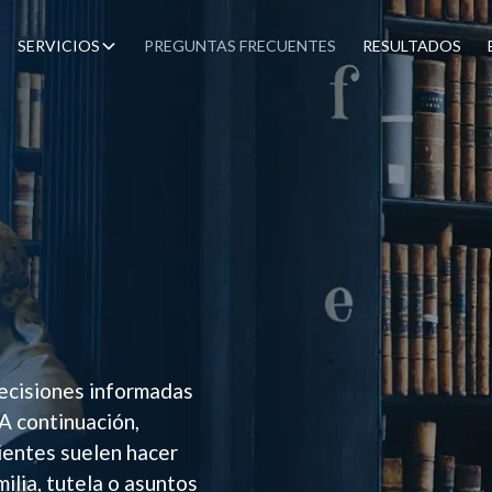
SERVICIOS
PREGUNTAS FRECUENTES
RESULTADOS
ecisiones informadas
A continuación,
ientes suelen hacer
lia, tutela o asuntos