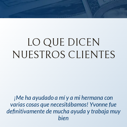
LO QUE DICEN
NUESTROS CLIENTES
a.
¡Me ha ayudado a mí y a mi hermana con
de
varias cosas que necesitábamos! Yvonne fue
ue
definitivamente de mucha ayuda y trabaja muy
odo
bien