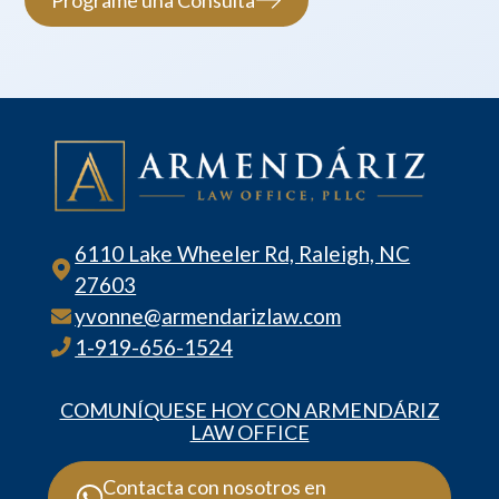
Programe una Consulta
6110 Lake Wheeler Rd, Raleigh, NC
27603
yvonne@armendarizlaw.com
1-919-656-1524
COMUNÍQUESE HOY CON ARMENDÁRIZ
LAW OFFICE
Contacta con nosotros en