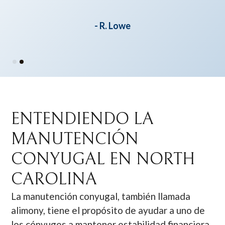
- R. Lowe
Slide 2 of 2.
ENTENDIENDO LA
MANUTENCIÓN
CONYUGAL EN NORTH
CAROLINA
La manutención conyugal, también llamada
alimony, tiene el propósito de ayudar a uno de
los cónyuges a mantener estabilidad financiera